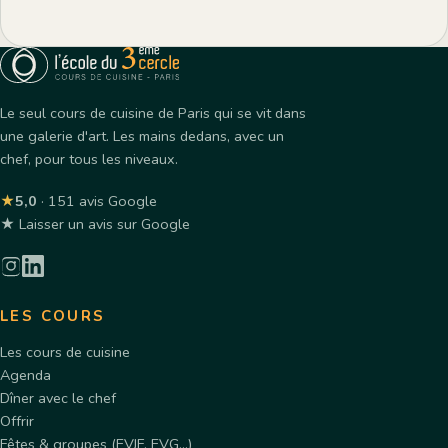
Le seul cours de cuisine de Paris qui se vit dans
une galerie d'art. Les mains dedans, avec un
chef, pour tous les niveaux.
★
5,0
· 151 avis Google
★ Laisser un avis sur Google
LES COURS
Les cours de cuisine
Agenda
Dîner avec le chef
Offrir
Fêtes & groupes (EVJF, EVG…)