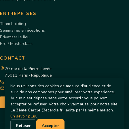
ENTREPRISES
Team building
Séminaires & réceptions
Privatiser le lieu
Pro / Masterclass
CONTACT
20 rue de la Pierre Levée
75011 Paris · République
+33 1 48 06 52 90
Nous utilisons des cookies de mesure d'audience et de
contact@cours-de-cuisine-paris.fr
suivi de nos campagnes pour améliorer votre expérience.
Aucun n'est déposé sans votre accord : vous pouvez
LE 3ÈME CERCLE
accepter ou refuser.
Votre choix vaut aussi pour notre site
Le 3ème Cercle
(
3ecercle.fr
), édité par la même maison.
En savoir plus
.
Refuser
Accepter