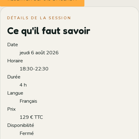
DÉTAILS DE LA SESSION
Ce qu'il faut savoir
Date
jeudi 6 août 2026
Horaire
18:30-22:30
Durée
4 h
Langue
Français
Prix
129 € TTC
Disponibilité
Fermé