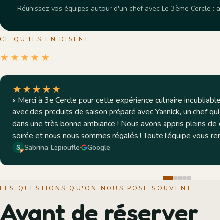
Réunissez vos équipes autour d'un chef avec Le 3ème Cercle : ate
CE QU'ILS EN DISENT
★★★★★
★★★★★
«
Merci à 3e Cercle pour cette expérience culinaire inoubliabl
avec des produits de saison préparé avec Yannick, un chef qui
dans une très bonne ambiance ! Nous avons appris pleins de
soirée et nous nous sommes régalés ! Toute l’équipe vous rem
Sabrina Lepioufle
·
Google
LES QUESTIONS QU'ON NOUS POSE SOUVENT
Avant de réserver