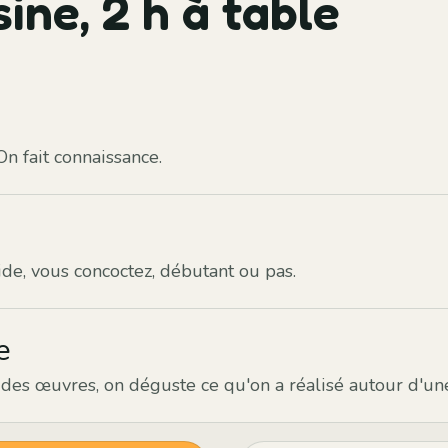
sine, 2 h à table
On fait connaissance.
ide, vous concoctez, débutant ou pas.
e
u des œuvres, on déguste ce qu'on a réalisé autour d'un