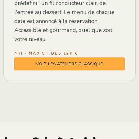
prédéfini : un fil conducteur clair, de
l'entrée au dessert. Le menu de chaque
date est annoncé à la réservation.
Accessible et gourmand, quel que soit
votre niveau.
4 H · MAX 8 · DÈS 129 €
VOIR LES ATELIERS CLASSIQUE