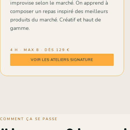
improvise selon le marché. On apprend à
composer un repas inspiré des meilleurs
produits du marché. Créatif et haut de
gamme.
4 H · MAX 8 · DÈS 129 €
VOIR LES ATELIERS SIGNATURE
COMMENT ÇA SE PASSE