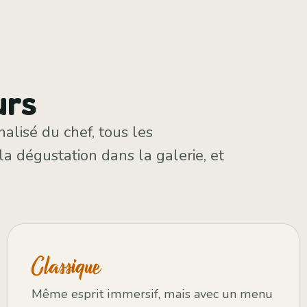
urs
lisé du chef, tous les
a dégustation dans la galerie, et
Classique
Même esprit immersif, mais avec un menu