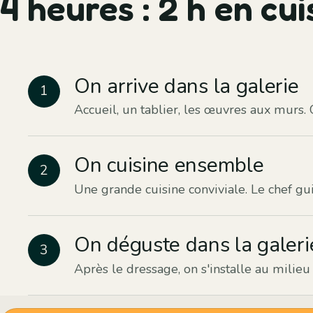
4 heures : 2 h en cui
On arrive dans la galerie
Accueil, un tablier, les œuvres aux murs. 
On cuisine ensemble
Une grande cuisine conviviale. Le chef gu
On déguste dans la galeri
Après le dressage, on s'installe au milie