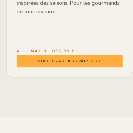
inspirées des saisons. Pour les gourmands
de tous niveaux.
4 H · MAX 8 · DÈS 99 €
VOIR LES ATELIERS PÂTISSERIE