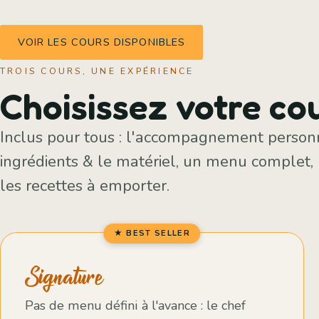
VOIR LES COURS DISPONIBLES
LES COURS ↓
TROIS COURS, UNE EXPÉRIENCE
Choisissez votre co
Inclus pour tous : l'accompagnement personna
ingrédients & le matériel, un menu complet, l
les recettes à emporter.
★ BEST SELLER
Signature
Pas de menu défini à l'avance : le chef