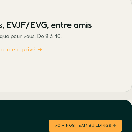
s, EVJF/EVG, entre amis
que pour vous. De 8 à 40.
énement privé →
VOIR NOS TEAM BUILDINGS →